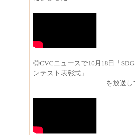
◎CVCニュースで10月18日「SD
ンテスト表彰式」
を放送していた