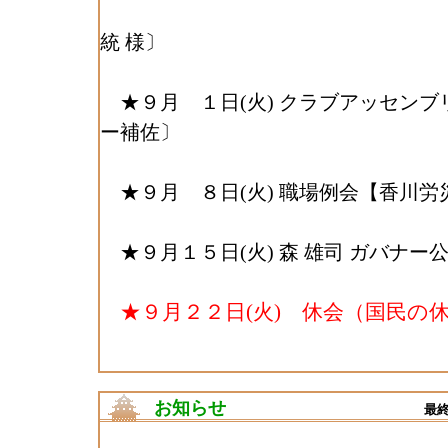
代表 黒
統 様〕
★９月 １日(火) クラブアッセンブ
ー補佐〕
★９月 ８日(火) 職場例会【香川労
★９月１５日(火) 森 雄司 ガバナー
★９月２２日(火) 休会（国民の
お知らせ
最終