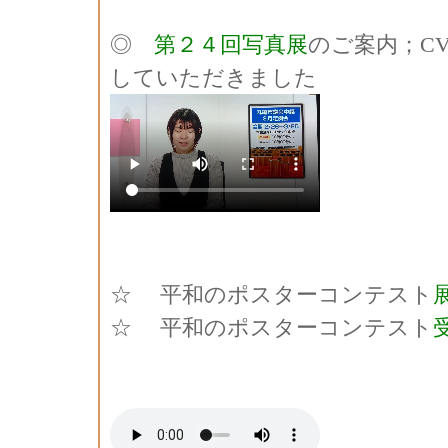
◎
第２４回写真展
のご案内；C
していただきました
☆ 平和のポスターコンテスト
☆ 平和のポスターコンテスト